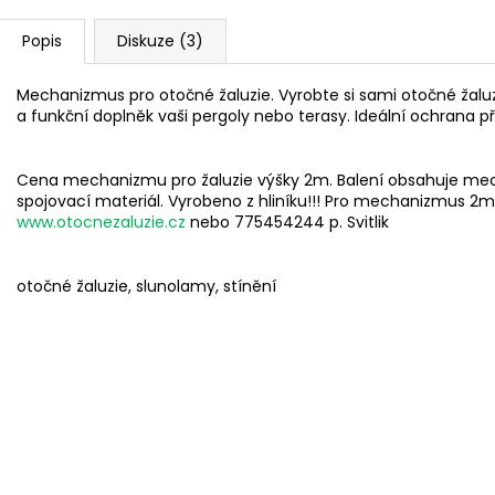
Popis
Diskuze (3)
Mechanizmus pro otočné žaluzie. Vyrobte si sami otočné ža
a funkční doplněk vaši pergoly nebo terasy.
Ideální ochrana 
Cena mechanizmu pro žaluzie výšky 2m. Balení obsahuje mec
spojovací materiál. Vyrobeno z hliníku!!! Pro mechanizmus 2m 
www.otocnezaluzie.cz
nebo 775454244 p. Svitlik
otočné žaluzie, slunolamy, stínění