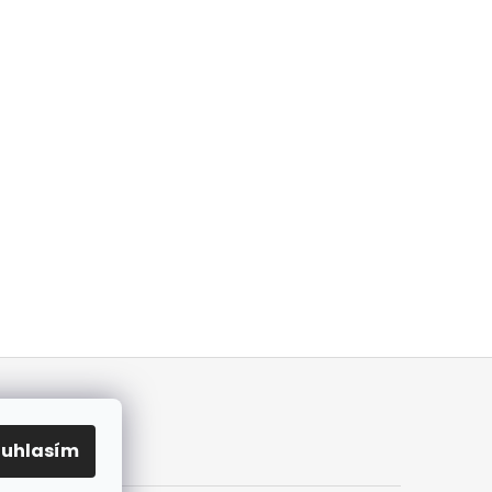
ouhlasím