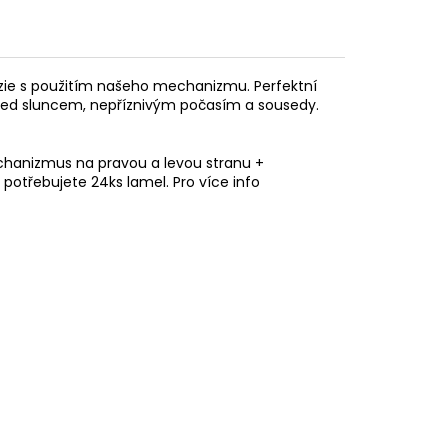
luzie s použitím našeho mechanizmu.
Perfektní
před sluncem, nepříznivým počasím a sousedy.
hanizmus na pravou a levou stranu +
potřebujete 24ks lamel. Pro více info