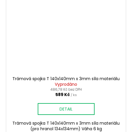
Trámová spojka T 140x140mm x 3mm síla materiálu
Vyprodáno
486,78 Kč bez DPH
589 Kč
/ ks
DETAIL
Trámová spojka T 140x140mm x 3mm síla materiálu
(pro hranol 134x134mm) Váha 6 kg