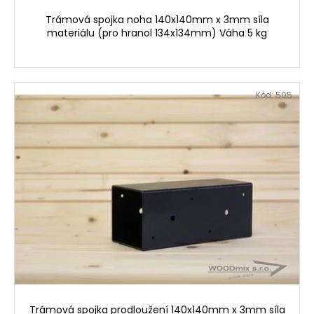
Trámová spojka noha 140x140mm x 3mm síla
materiálu (pro hranol 134x134mm) Váha 5 kg
Kód:
505
Trámová spojka prodloužení 140x140mm x 3mm síla