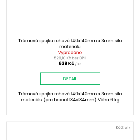
Trámová spojka rohová 140x140mm x 3mm síla
materiálu
Vyprodáno
528,10 Kč bez DPH
639 Kč
/ ks
DETAIL
Trámová spojka rohová 140x140mm x 3mm síla
materiálu (pro hranol 134x134mm) Váha 6 kg
Kód:
517